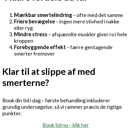
Mærkbar smertelindring
– ofte med det samme
Friere bevægelse
– ingen mere stivhed i nakke
eller ryg
Mindre stress
– afspændte muskler giver ro i hele
kroppen
Forebyggende effekt
– færre gentagende
smerter fremover
Klar til at slippe af med
smerterne?
Book din tid i dag – første behandling inkluderer
grundig undersøgelse, så vi rammer præcis de rigtige
punkter.
Book tid nu – klik her