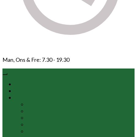
Man, Ons & Fre: 7.30 - 19.30
Home
Om Mig
Behandlinger
TCM Akupunktur
Triggerpunkt Akupunktur
Cupping Terapi
Øreakupunktur
Kosmetisk Akupunktur