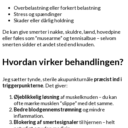
Overbelastning eller forkert belastning
Stress og spændinger
Skader eller dårlig holdning
De kan give smerter i nakke, skuldre, lænd, hovedpine
eller føles som “musearme” og tennisalbue – selvom
smerten sidder et andet sted end knuden.
Hvordan virker behandlingen?
Jeg sætter tynde, sterile akupunkturnåle
præcist ind i
triggerpunkterne
. Det giver:
Øjeblikkelig løsning
af muskelknuden – du kan
ofte mærke musklen “slippe” med det samme.
Bedre blodgennemstrømning
og mindre
inflammation.
Blokering af smertesignaler
til hjernen – helt