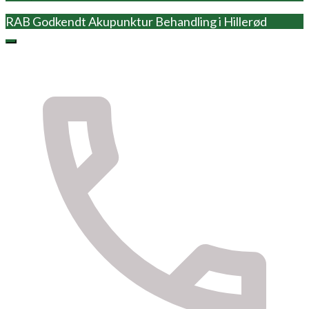
RAB Godkendt Akupunktur Behandling i Hillerød