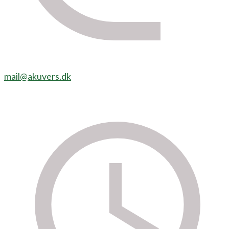
mail@akuvers.dk