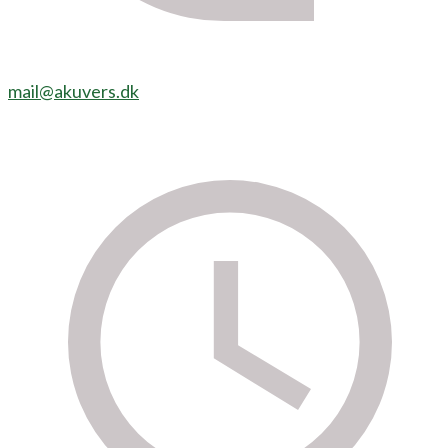
mail@akuvers.dk