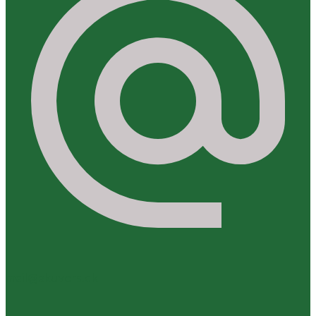
mail@akuvers.dk