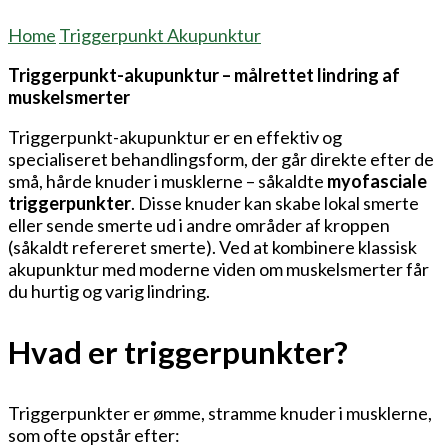
Home
Triggerpunkt Akupunktur
Triggerpunkt-akupunktur – målrettet lindring af
muskelsmerter
Triggerpunkt-akupunktur er en effektiv og
specialiseret behandlingsform, der går direkte efter de
små, hårde knuder i musklerne – såkaldte
myofasciale
triggerpunkter
. Disse knuder kan skabe lokal smerte
eller sende smerte ud i andre områder af kroppen
(såkaldt refereret smerte). Ved at kombinere klassisk
akupunktur med moderne viden om muskelsmerter får
du hurtig og varig lindring.
Hvad er triggerpunkter?
Triggerpunkter er ømme, stramme knuder i musklerne,
som ofte opstår efter: