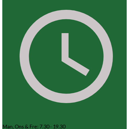
Man, Ons & Fre: 7.30 - 19.30