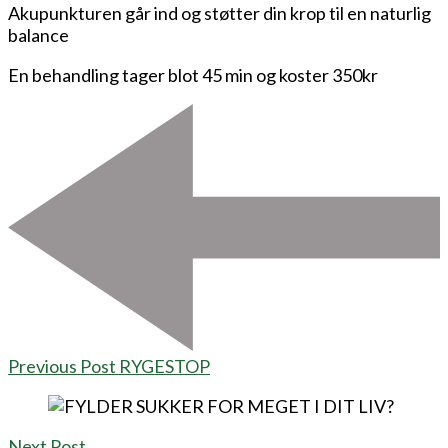
Akupunkturen går ind og støtter din krop til en naturlig
balance
En behandling tager blot 45 min og koster 350kr
Post
Navigation
Previous Post
RYGESTOP
Next Post