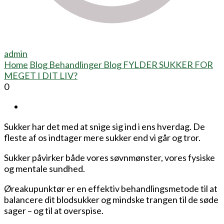
admin
Home
Blog
Behandlinger Blog
FYLDER SUKKER FOR
MEGET I DIT LIV?
0
Sukker har det med at snige sig ind i ens hverdag. De
fleste af os indtager mere sukker end vi går og tror.
Sukker påvirker både vores søvnmønster, vores fysiske
og mentale sundhed.
Øreakupunktør er en effektiv behandlingsmetode til at
balancere dit blodsukker og mindske trangen til de søde
sager – og til at overspise.