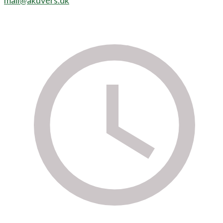
mail@akuvers.dk