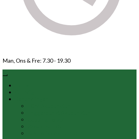
Man, Ons & Fre: 7.30 - 19.30
Home
Om Mig
Behandlinger
TCM Akupunktur
Triggerpunkt Akupunktur
Cupping Terapi
Øreakupunktur
Kosmetisk Akupunktur