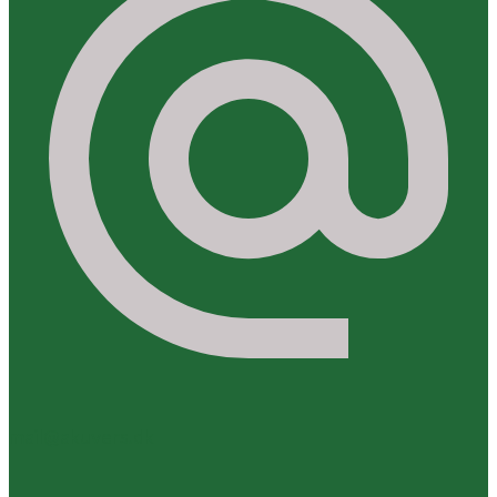
mail@akuvers.dk