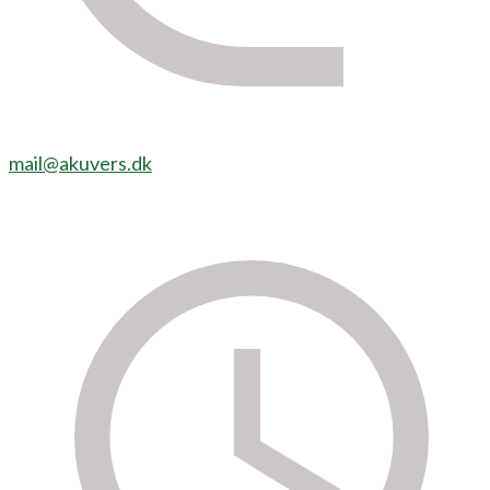
mail@akuvers.dk