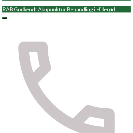
RAB Godkendt Akupunktur Behandling i Hillerød