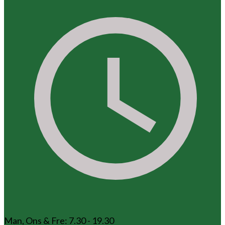
Man, Ons & Fre: 7.30 - 19.30